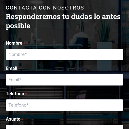
CONTACTA CON NOSOTROS
Responderemos tu dudas lo antes
posible
Nombre
*
Email
*
Teléfono
*
Asunto
*