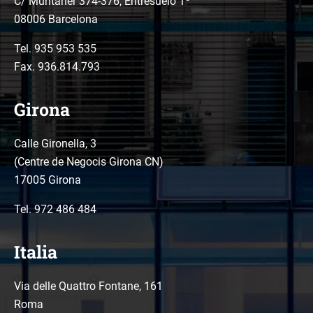
C/ Muntaner 374-376, Entresuelo 1ª
08006 Barcelona
Tel.
935 953 535
Fax. 936.814.793
Girona
Calle Gironella, 3
(Centre de Negocis Girona CN)
17005 Girona
Tel.
972 486 484
Italia
Via delle Quattro Fontane, 161
Roma