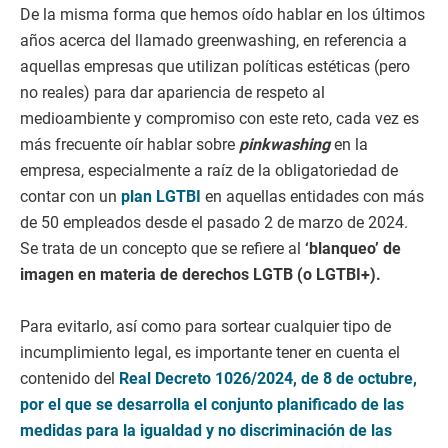
De la misma forma que hemos oído hablar en los últimos
años acerca del llamado greenwashing, en referencia a
aquellas empresas que utilizan políticas estéticas (pero
no reales) para dar apariencia de respeto al
medioambiente y compromiso con este reto, cada vez es
más frecuente oír hablar sobre
pinkwashing
en la
empresa, especialmente a raíz de la obligatoriedad de
contar con un
plan LGTBI
en aquellas entidades con más
de 50 empleados desde el pasado 2 de marzo de 2024.
Se trata de un concepto que se refiere al
‘blanqueo’ de
imagen en materia de derechos LGTB (o LGTBI+).
Para evitarlo, así como para sortear cualquier tipo de
incumplimiento legal, es importante tener en cuenta el
contenido del
Real Decreto 1026/2024, de 8 de octubre,
por el que se desarrolla el conjunto planificado de las
medidas para la igualdad y no discriminación de las