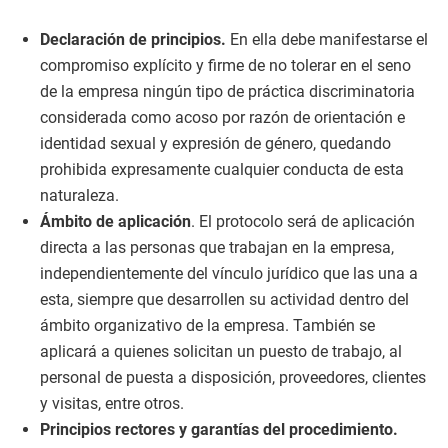
Declaración de principios.
En ella debe manifestarse el
compromiso explícito y firme de no tolerar en el seno
de la empresa ningún tipo de práctica discriminatoria
considerada como acoso por razón de orientación e
identidad sexual y expresión de género, quedando
prohibida expresamente cualquier conducta de esta
naturaleza.
Ámbito de aplicación
. El protocolo será de aplicación
directa a las personas que trabajan en la empresa,
independientemente del vínculo jurídico que las una a
esta, siempre que desarrollen su actividad dentro del
ámbito organizativo de la empresa. También se
aplicará a quienes solicitan un puesto de trabajo, al
personal de puesta a disposición, proveedores, clientes
y visitas, entre otros.
Principios rectores y garantías del procedimiento.