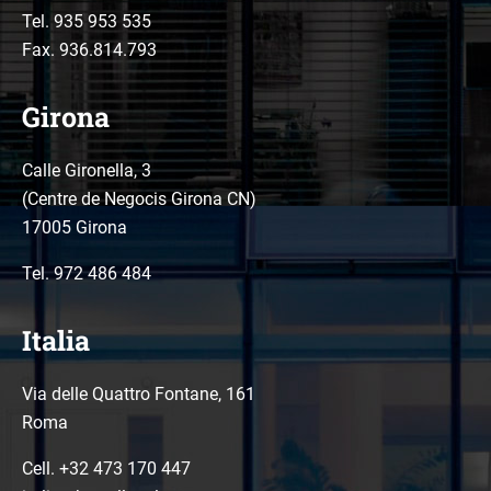
Tel.
935 953 535
Fax. 936.814.793
Girona
Calle Gironella, 3
(Centre de Negocis Girona CN)
17005 Girona
Tel.
972 486 484
Italia
Via delle Quattro Fontane, 161
Roma
Cell. +32 473 170 447