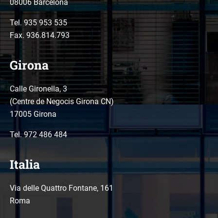
08006 Barcelona
Tel.
935 953 535
Fax. 936.814.793
Girona
Calle Gironella, 3
(Centre de Negocis Girona CN)
17005 Girona
Tel.
972 486 484
Italia
Via delle Quattro Fontane, 161
Roma