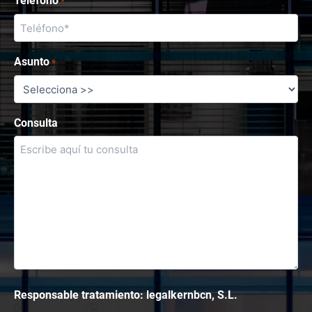
Teléfono
*
Asunto
*
Consulta
Responsable tratamiento: legalkernbcn, S.L.