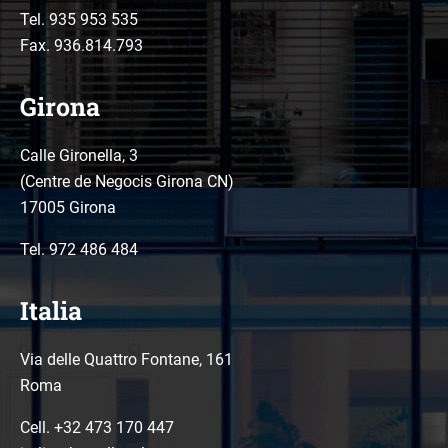
Tel.
935 953 535
Fax. 936.814.793
Girona
Calle Gironella, 3
(Centre de Negocis Girona CN)
17005 Girona
Tel.
972 486 484
Italia
Via delle Quattro Fontane, 161
Roma
Cell. +32 473 170 447