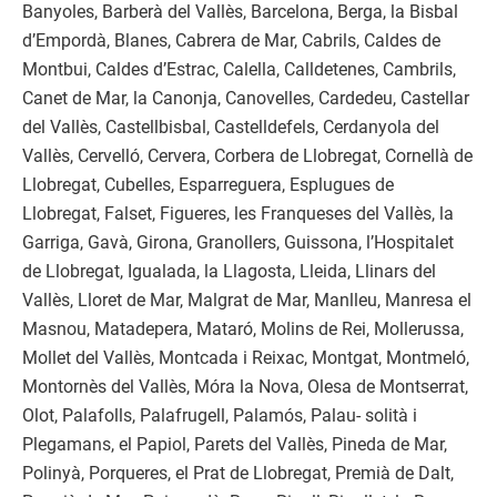
Banyoles, Barberà del Vallès, Barcelona, Berga, la Bisbal
d’Empordà, Blanes, Cabrera de Mar, Cabrils, Caldes de
Montbui, Caldes d’Estrac, Calella, Calldetenes, Cambrils,
Canet de Mar, la Canonja, Canovelles, Cardedeu, Castellar
del Vallès, Castellbisbal, Castelldefels, Cerdanyola del
Vallès, Cervelló, Cervera, Corbera de Llobregat, Cornellà de
Llobregat, Cubelles, Esparreguera, Esplugues de
Llobregat, Falset, Figueres, les Franqueses del Vallès, la
Garriga, Gavà, Girona, Granollers, Guissona, l’Hospitalet
de Llobregat, Igualada, la Llagosta, Lleida, Llinars del
Vallès, Lloret de Mar, Malgrat de Mar, Manlleu, Manresa el
Masnou, Matadepera, Mataró, Molins de Rei, Mollerussa,
Mollet del Vallès, Montcada i Reixac, Montgat, Montmeló,
Montornès del Vallès, Móra la Nova, Olesa de Montserrat,
Olot, Palafolls, Palafrugell, Palamós, Palau- solità i
Plegamans, el Papiol, Parets del Vallès, Pineda de Mar,
Polinyà, Porqueres, el Prat de Llobregat, Premià de Dalt,