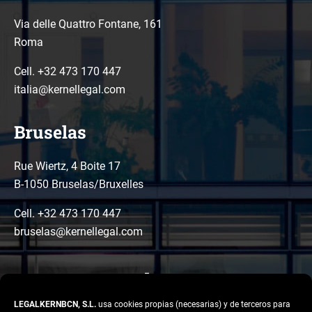
Via delle Quattro Fontane, 161
Roma
Cell. +32 473 170 447
italia@kernellegal.com
Bruselas
Rue Wiertz, 4 Boite 17
B-1050 Bruselas/Bruxelles
Cell. +32 473 170 447
bruselas@kernellegal.com
LEGALKERNBCN, S.L.
usa cookies propias (necesarias) y de terceros para