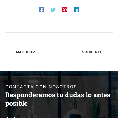
ANTERIOR
SIGUIENTE
CONTACTA CON NOSOTROS
Responderemos tu dudas lo antes
posible