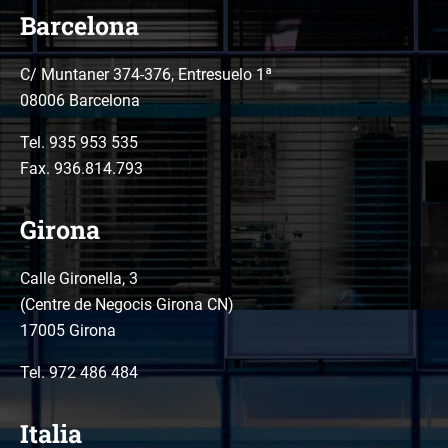
Barcelona
C/ Muntaner 374-376, Entresuelo 1ª
08006 Barcelona
Tel.
935 953 535
Fax. 936.814.793
Girona
Calle Gironella, 3
(Centre de Negocis Girona CN)
17005 Girona
Tel.
972 486 484
Italia