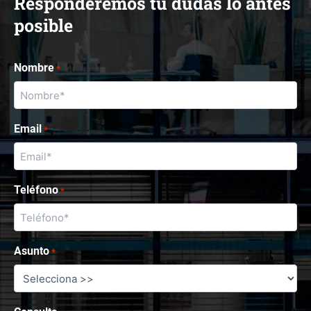
Responderemos tu dudas lo antes
posible
Nombre
*
Email
*
Teléfono
*
Asunto
*