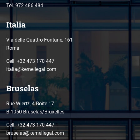
Tel.
972 486 484
Italia
Via delle Quattro Fontane, 161
Roma
Cell. +32 473 170 447
italia@kernellegal.com
Bruselas
Rue Wiertz, 4 Boite 17
B-1050 Bruselas/Bruxelles
Cell. +32 473 170 447
bruselas@kernellegal.com