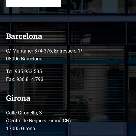
Barcelona
C/ Muntaner 374-376, Entresuelo 1ª
08006 Barcelona
Tel.
935 953 535
Fax. 936.814.793
Girona
Calle Gironella, 3
(Centre de Negocis Girona CN)
17005 Girona