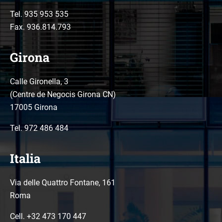
Tel.
935 953 535
Fax. 936.814.793
Girona
Calle Gironella, 3
(Centre de Negocis Girona CN)
17005 Girona
Tel.
972 486 484
Italia
Via delle Quattro Fontane, 161
Roma
Cell. +32 473 170 447