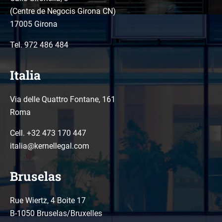
(Centre de Negocis Girona CN)
17005 Girona
Tel.
972 486 484
Italia
Via delle Quattro Fontane, 161
Roma
Cell. +32 473 170 447
italia@kernellegal.com
Bruselas
Rue Wiertz, 4 Boite 17
B-1050 Bruselas/Bruxelles