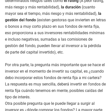
determinados riesgos tales como
el rating
(A peor rating,
más riesgo y más rentabilidad),
la duración
(cuanto
mayor sea el tiempo, más riesgo y más rentabilidad),
la
gestión del fondo
(existen gestoras que invierten en letras
o bonos a muy corto plazo en sus fondos de renta fija,
eso proporciona a sus inversores rentabilidades mínimas
e incluso negativas, sumadas a las comisiones de
gestión del fondo, pueden llevar al inversor a la pérdida
de parte del capital invertido), etc.
Por otra parte, la pregunta más importante que se hace el
inversor en el momento de invertir su capital, es ¿cuando
debo incorporar estos fondos de renta fija a mi cartera?
La respuesta es muy sencilla, deberá invertir en fondos de
renta fija cuándo tenemos en mente, posibles caídas del
tipo de interés.
Otra posible pregunta que le puede llegar a surgir al
inversor es ¿dónde comprar los fondos? La mayor parte