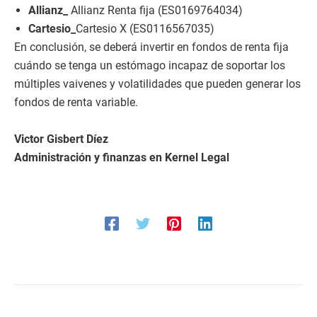
Allianz_
Allianz Renta fija (ES0169764034)
Cartesio_
Cartesio X (ES0116567035)
En conclusión, se deberá invertir en fondos de renta fija
cuándo se tenga un estómago incapaz de soportar los
múltiples vaivenes y volatilidades que pueden generar los
fondos de renta variable.
Victor Gisbert Díez
Administración y finanzas en Kernel Legal