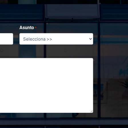
Asunto
*