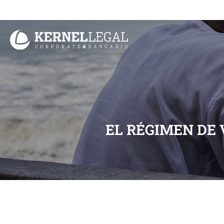
Ir
al
contenido
EL RÉGIMEN DE 