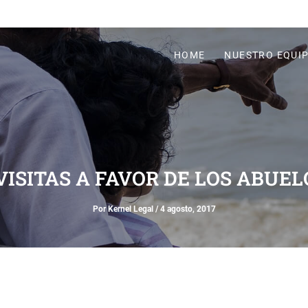
HOME
NUESTRO EQUI
VISITAS A FAVOR DE LOS ABUE
Por
Kernel Legal
/
4 agosto, 2017