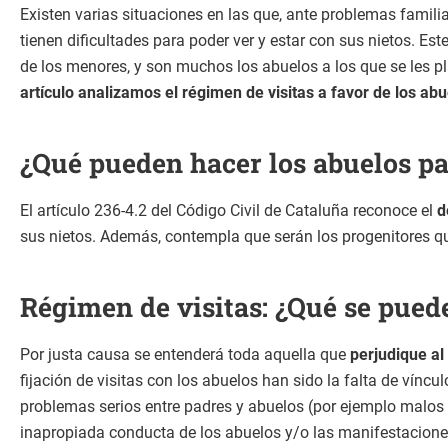
Existen varias situaciones en las que, ante problemas familia
tienen dificultades para poder ver y estar con sus nietos.
de los menores, y son muchos los abuelos a los que se les pla
artículo analizamos el régimen de visitas a favor de los ab
¿Qué pueden hacer los abuelos pa
El artículo 236-4.2 del Código Civil de Cataluña reconoce el
d
sus nietos. Además, contempla que serán los progenitores qui
Régimen de visitas: ¿Qué se pued
Por justa causa se entenderá toda aquella que
perjudique al
fijación de visitas con los abuelos han sido la falta de víncu
problemas serios entre padres y abuelos (por ejemplo malos t
inapropiada conducta de los abuelos y/o las manifestaciones