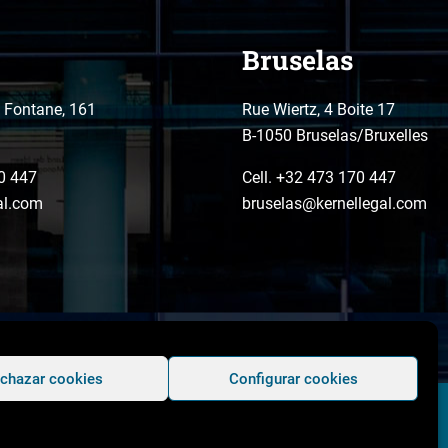
Bruselas
o Fontane, 161
Rue Wiertz, 4 Boite 17
B-1050 Bruselas/Bruxelles
0 447
Cell. +32 473 170 447
al.com
bruselas@kernellegal.com
chazar cookies
Configurar cookies
Copyright © 2026 Kernel Legal