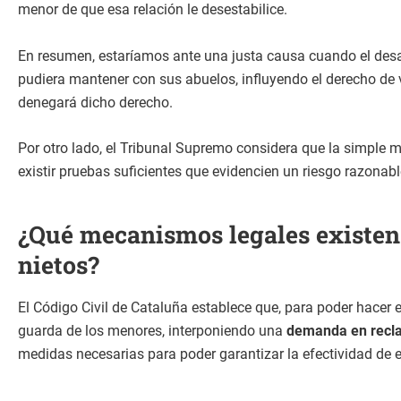
menor de que esa relación le desestabilice.
En resumen, estaríamos ante una justa causa cuando el desa
pudiera mantener con sus abuelos, influyendo el derecho de vi
denegará dicho derecho.
Por otro lado, el Tribunal Supremo considera que la simple m
existir pruebas suficientes que evidencien un riesgo razonabl
¿Qué mecanismos legales existen 
nietos?
El Código Civil de Cataluña establece que, para poder hacer e
guarda de los menores, interponiendo una
demanda en recla
medidas necesarias para poder garantizar la efectividad de e