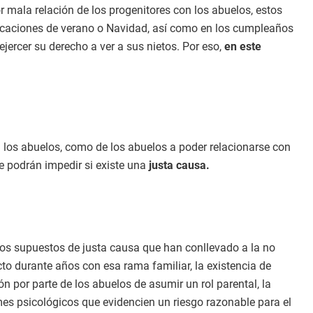
r mala relación de los progenitores con los abuelos, estos
vacaciones de verano o Navidad, así como en los cumpleaños
ejercer su derecho a ver a sus nietos. Por eso,
en este
 los abuelos, como de los abuelos a poder relacionarse con
e podrán impedir si existe una
justa causa.
los supuestos de justa causa que han conllevado a la no
acto durante años con esa rama familiar, la existencia de
n por parte de los abuelos de asumir un rol parental, la
mes psicológicos que evidencien un riesgo razonable para el