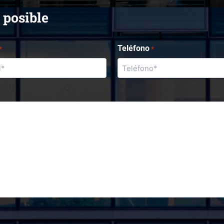
 posible
Teléfono
*
*