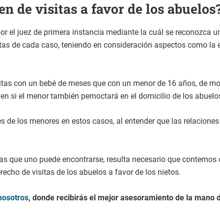
 de visitas a favor de los abuelos
r el juez de primera instancia mediante la cuál se reconozca un 
as de cada caso, teniendo en consideración aspectos como la ed
itas con un bebé de meses que con un menor de 16 años, de modo
n si el menor también pernoctará en el domicilio de los abuelo
és de los menores en estos casos, al entender que las relaciones
las que uno puede encontrarse, resulta necesario que contemos c
echo de visitas de los abuelos a favor de los nietos.
nosotros
, donde recibirás el mejor asesoramiento de la mano d