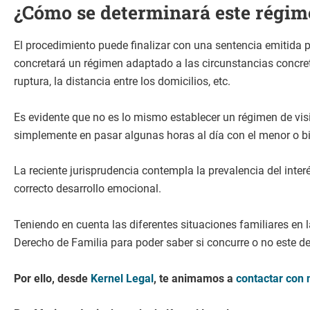
¿Cómo se determinará este régimen
El procedimiento puede finalizar con una sentencia emitida po
concretará un régimen adaptado a las circunstancias concret
ruptura, la distancia entre los domicilios, etc.
Es evidente que no es lo mismo establecer un régimen de vis
simplemente en pasar algunas horas al día con el menor o bie
La reciente jurisprudencia contempla la prevalencia del inter
correcto desarrollo emocional.
Teniendo en cuenta las diferentes situaciones familiares en 
Derecho de Familia para poder saber si concurre o no este der
Por ello, desde
Kernel Legal
, te animamos a
contactar con 