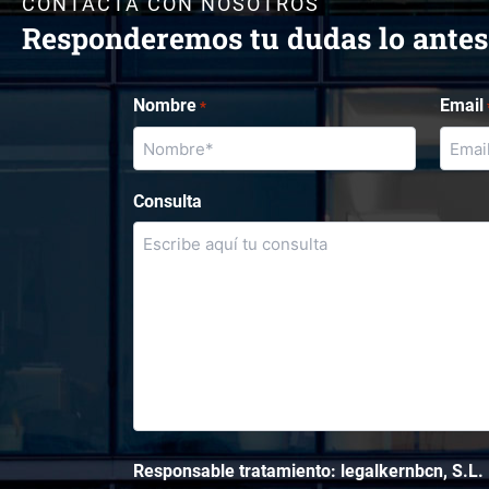
CONTACTA CON NOSOTROS
Responderemos tu dudas lo antes
Nombre
Email
*
Consulta
Responsable tratamiento: legalkernbcn, S.L.