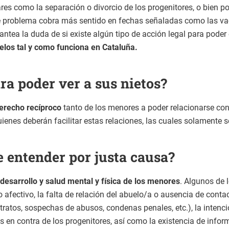
res como la separación o divorcio de los progenitores, o bien po
 Este problema cobra más sentido en fechas señaladas como las 
ntea la duda de si existe algún tipo de acción legal para poder 
uelos tal y como funciona en Cataluña.
ra poder ver a sus nietos?
erecho recíproco
tanto de los menores a poder relacionarse con
enes deberán facilitar estas relaciones, las cuales solamente s
e entender por justa causa?
 desarrollo y salud mental y física de los menores
. Algunos de 
lo afectivo, la falta de relación del abuelo/a o ausencia de cont
ratos, sospechas de abusos, condenas penales, etc.), la intenció
 en contra de los progenitores, así como la existencia de infor