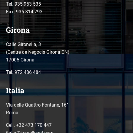
Tel.
935 953 535
Fax. 936.814.793
Girona
Calle Gironella, 3
(Centre de Negocis Girona CN)
17005 Girona
Tel.
972 486 484
Italia
Via delle Quattro Fontane, 161
Roma
Cell. +32 473 170 447
italia@kernellegal.com