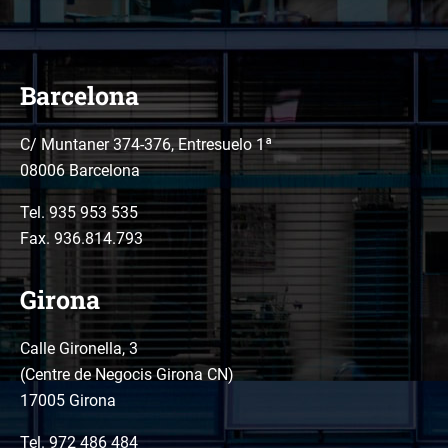
Barcelona
C/ Muntaner 374-376, Entresuelo 1ª
08006 Barcelona
Tel.
935 953 535
Fax. 936.814.793
Girona
Calle Gironella, 3
(Centre de Negocis Girona CN)
17005 Girona
Tel.
972 486 484