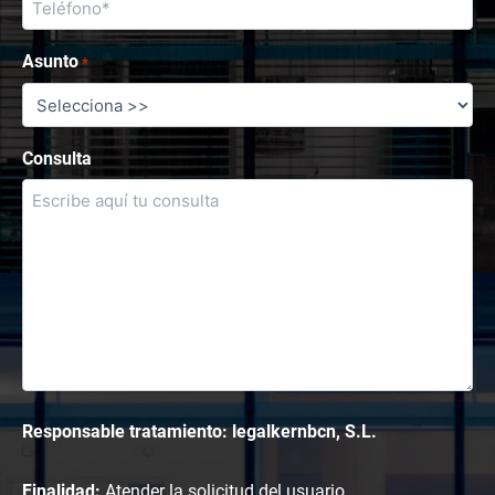
Asunto
*
Consulta
Responsable tratamiento: legalkernbcn, S.L.
Finalidad:
Atender la solicitud del usuario.