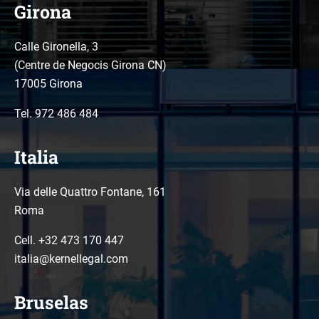
Girona
Calle Gironella, 3
(Centre de Negocis Girona CN)
17005 Girona
Tel.
972 486 484
Italia
Via delle Quattro Fontane, 161
Roma
Cell. +32 473 170 447
italia@kernellegal.com
Bruselas