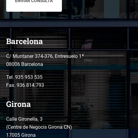
Barcelona
C/ Muntaner 374-376, Entresuelo 1ª
08006 Barcelona
Tel.
935 953 535
Fax. 936.814.793
Girona
Calle Gironella, 3
(Centre de Negocis Girona CN)
17005 Girona