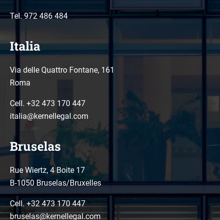
Tel.
972 486 484
Italia
Via delle Quattro Fontane, 161
Roma
Cell. +32 473 170 447
italia@kernellegal.com
Bruselas
Rue Wiertz, 4 Boite 17
B-1050 Bruselas/Bruxelles
Cell. +32 473 170 447
bruselas@kernellegal.com