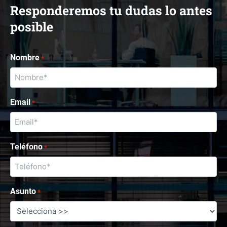
Responderemos tu dudas lo antes
posible
Nombre
*
Email
*
Teléfono
*
Asunto
*