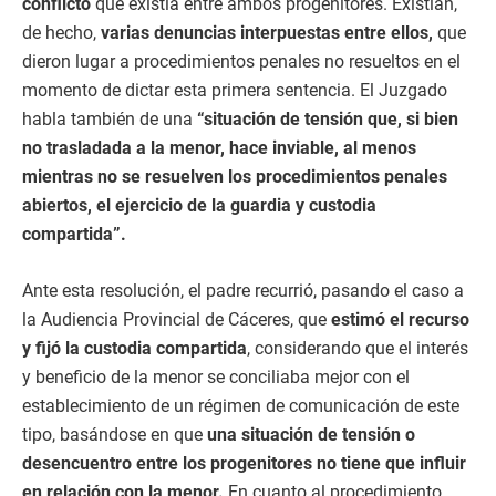
conflicto
que existía entre ambos progenitores. Existían,
de hecho,
varias denuncias interpuestas entre ellos,
que
dieron lugar a procedimientos penales no resueltos en el
momento de dictar esta primera sentencia. El Juzgado
habla también de una
“situación de tensión que, si bien
no trasladada a la menor, hace inviable, al menos
mientras no se resuelven los procedimientos penales
abiertos, el ejercicio de la guardia y custodia
compartida”.
Ante esta resolución, el padre recurrió, pasando el caso a
la Audiencia Provincial de Cáceres, que
estimó el recurso
y fijó la custodia compartida
, considerando que el interés
y beneficio de la menor se conciliaba mejor con el
establecimiento de un régimen de comunicación de este
tipo, basándose en que
una situación de tensión o
desencuentro entre los progenitores no tiene que influir
en relación con la menor.
En cuanto al procedimiento