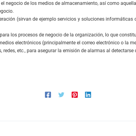
ra el negocio de los medios de almacenamiento, así como aquell
egocio.
lteración (sirvan de ejemplo servicios y soluciones informática
d para los procesos de negocio de la organización, lo que constit
medios electrónicos (principalmente el correo electrónico o la m
es, redes, etc., para asegurar la emisión de alarmas al detecta