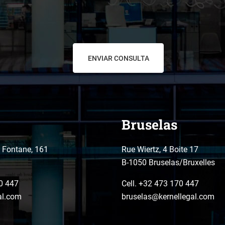
Bruselas
o Fontane, 161
Rue Wiertz, 4 Boite 17
B-1050 Bruselas/Bruxelles
0 447
Cell. +32 473 170 447
al.com
bruselas@kernellegal.com