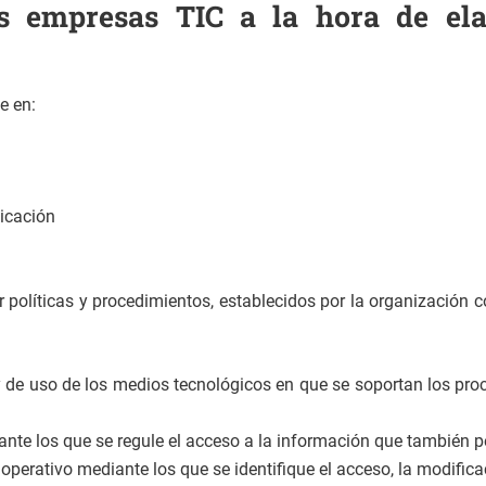
s empresas TIC a la hora de el
e en:
icación
 políticas y procedimientos, establecidos por la organización c
 y de uso de los medios tecnológicos en que se soportan los pro
nte los que se regule el acceso a la información que también pe
 operativo mediante los que se identifique el acceso, la modifica