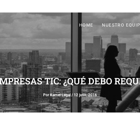
HOME
NUESTRO EQUI
MPRESAS TIC: ¿QUÉ DEBO REQU
Por
Kernel Legal
/
12 julio, 2016