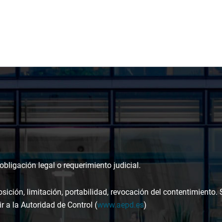
bligación legal o requerimiento judicial.
osición, limitación, portabilidad, revocación del contentimiento.
r a la Autoridad de Control (
www.aepd.es
)