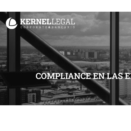
Ir
al
contenido
COMPLIANCE EN LAS E