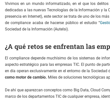
Vivimos en un mundo informatizado, en el que los delitos e
dedicadas a las nuevas Tecnologías de la Información y la 
presencia en Internet), este sector se trata de uno de los m
de compliance acaba de hacerse público el estudio “
Gesti
Sociedad de la Información (Autelsi).
¿A qué retos se enfrentan las em
El compliance depende muchísimo de los sistemas de informa
aspecto estratégico para las empresas TIC. El punto de part
en día operan exclusivamente en el entorno de la Sociedad d
como motor de cambio.
Miles de soluciones tecnológicas ap
De ahí que aparezcan conceptos como Big Data, Cloud Computi
marco de los departamentos TIC de cualquier empresa, ident