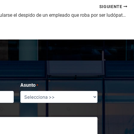
SIGUIENTE
¿Puede anularse el despido de un empleado que roba por ser ludópata?
Asunto
*