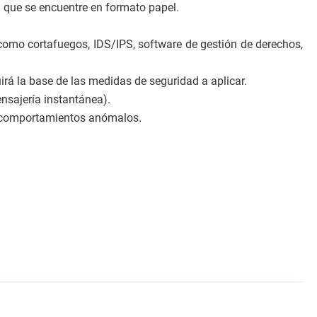
a que se encuentre en formato papel.
s como cortafuegos, IDS/IPS, software de gestión de derechos,
uirá la base de las medidas de seguridad a aplicar.
ensajería instantánea).
rse comportamientos anómalos.