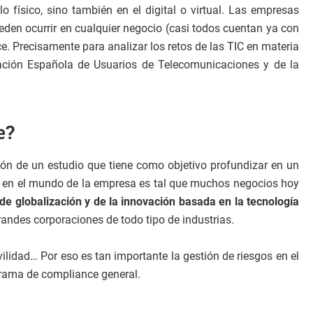
 físico, sino también en el digital o virtual. Las empresas
den ocurrir en cualquier negocio (casi todos cuentan ya con
e. Precisamente para analizar los retos de las TIC en materia
iación Española de Usuarios de Telecomunicaciones y de la
e?
ión de un estudio que tiene como objetivo profundizar en un
ías en el mundo de la empresa es tal que muchos negocios hoy
 de globalización y de la innovación basada en la tecnología
andes corporaciones de todo tipo de industrias.
lidad… Por eso es tan importante la gestión de riesgos en el
grama de compliance general.