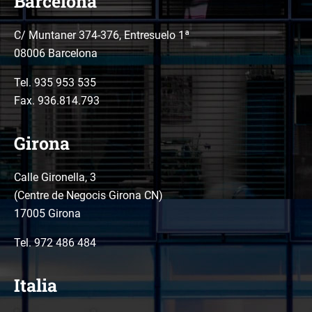
Barcelona
C/ Muntaner 374-376, Entresuelo 1ª
08006 Barcelona
Tel.
935 953 535
Fax. 936.814.793
Girona
Calle Gironella, 3
(Centre de Negocis Girona CN)
17005 Girona
Tel.
972 486 484
Italia