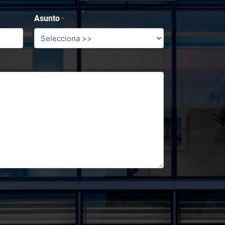
Asunto
*