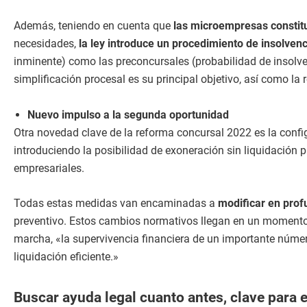
Además, teniendo en cuenta que
las microempresas constitu
necesidades,
la ley introduce un procedimiento de insolven
inminente) como las preconcursales (probabilidad de insolv
simplificación procesal es su principal objetivo, así como la 
Nuevo impulso a la segunda oportunidad
Otra novedad clave de la reforma concursal 2022 es la conf
introduciendo la posibilidad de exoneración sin liquidación 
empresariales.
Todas estas medidas van encaminadas a
modificar en profu
preventivo. Estos cambios normativos llegan en un momento 
marcha, «la supervivencia financiera de un importante número
liquidación eficiente.»
Buscar ayuda legal cuanto antes, clave para e