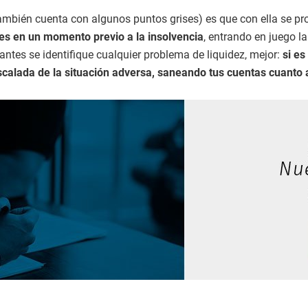
también cuenta con algunos puntos grises) es que con ella se 
es en un momento previo a la insolvencia
, entrando en juego la
ntes se identifique cualquier problema de liquidez, mejor:
si es
scalada de la situación adversa, saneando tus cuentas cuanto 