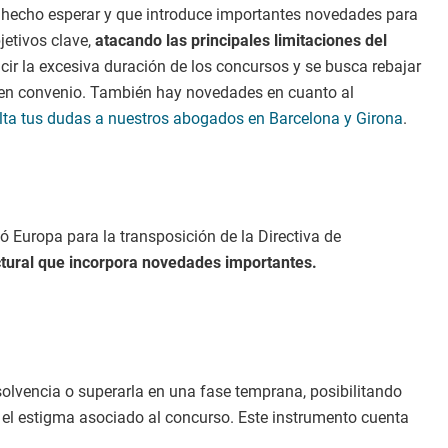
 hecho esperar y que introduce importantes novedades para
jetivos clave,
atacando las principales limitaciones del
cir la excesiva duración de los concursos y se busca rebajar
o en convenio. También hay novedades en cuanto al
lta tus dudas a nuestros abogados en Barcelona y Girona
.
 Europa para la transposición de la Directiva de
tural que incorpora novedades importantes.
solvencia o superarla en una fase temprana, posibilitando
r el estigma asociado al concurso. Este instrumento cuenta