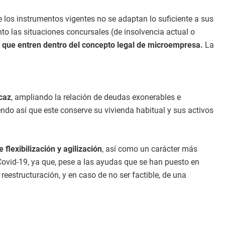
 los instrumentos vigentes no se adaptan lo suficiente a sus
to las situaciones concursales (de insolvencia actual o
 que entren dentro del concepto legal de microempresa.
La
caz
, ampliando la relación de deudas exonerables e
endo así que este conserve su vivienda habitual y sus activos
flexibilización y agilización
, así como un carácter más
vid-19, ya que, pese a las ayudas que se han puesto en
eestructuración, y en caso de no ser factible, de una