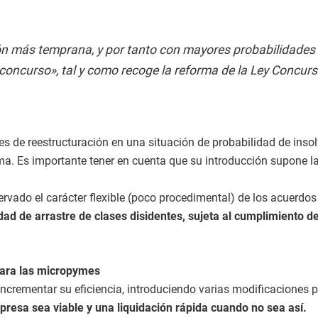
n más temprana, y por tanto con mayores probabilidades de
 concurso», tal y como recoge la reforma de la Ley Concurs
es de reestructuración en una situación de probabilidad de inso
orma. Es importante tener en cuenta que su introducción supone 
servado el carácter flexible (poco procedimental) de los acuerdo
idad de arrastre de clases disidentes, sujeta al cumplimiento 
para las micropymes
crementar su eficiencia, introduciendo varias modificaciones pr
presa sea viable y una liquidación rápida cuando no sea así.