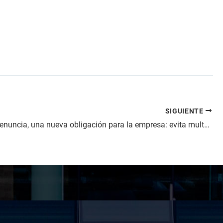
SIGUIENTE
Canal de denuncia, una nueva obligación para la empresa: evita multas de hasta un millón de euros