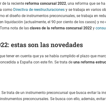
r de la reciente
reforma concursal 2022
, una reforma que se ha
ida como
Directiva de reestructuraciones
y se trabaja en varios ob
mo el diseño de instrumentos preconcursales, se trabaja en redu
n liquidación (actualmente, el 90 por ciento de los casos) y n
. Toma nota de las
claves de la reforma concursal 2022
y
consu
22: estas son las novedades
ue tener en cuenta que ya se había cumplido el plazo que marcó
concedida a España con este fin. Se trata de
una reforma estruc
.
Se trata de un instrumento preconcursal que busca evitar la in
es instrumentos preconcursales. Se busca con ello, además, evita