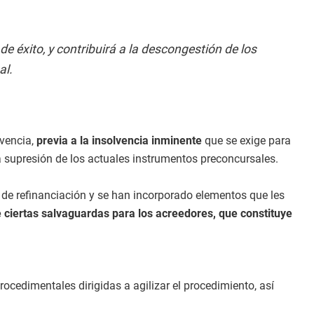
 éxito, y contribuirá a la descongestión de los
al.
lvencia,
previa a la insolvencia inminente
que se exige para
la supresión de los actuales instrumentos preconcursales.
s de refinanciación y se han incorporado elementos que les
de ciertas salvaguardas para los acreedores, que constituye
ocedimentales dirigidas a agilizar el procedimiento, así