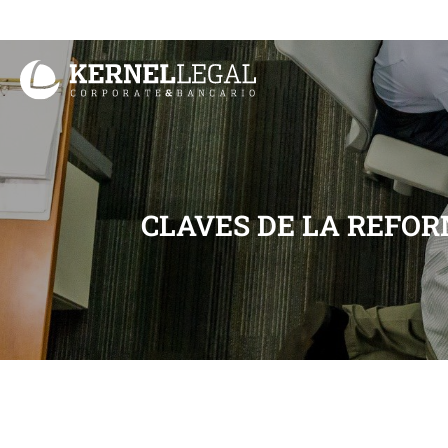
Ir
al
contenido
CLAVES DE LA REFOR