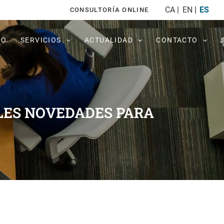
CA
EN
ES
CONSULTORÍA ONLINE
PO
SERVICIOS
ACTUALIDAD
CONTACTO
ALES NOVEDADES PARA