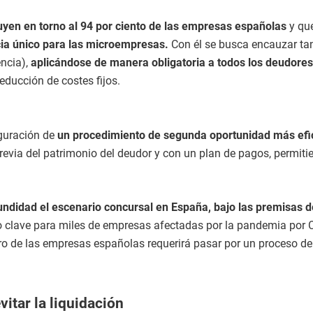
yen en torno al 94 por ciento de las empresas españolas
y que
cia único para las microempresas.
Con él se busca encauzar tan
encia),
aplicándose de manera obligatoria a todos los deudores
reducción de costes fijos.
iguración de
un procedimiento de segunda oportunidad más efi
previa del patrimonio del deudor y con un plan de pagos, permiti
ndidad el escenario concursal en España, bajo las premisas de 
clave para miles de empresas afectadas por la pandemia por Co
 de las empresas españolas requerirá pasar por un proceso de r
vitar la liquidación