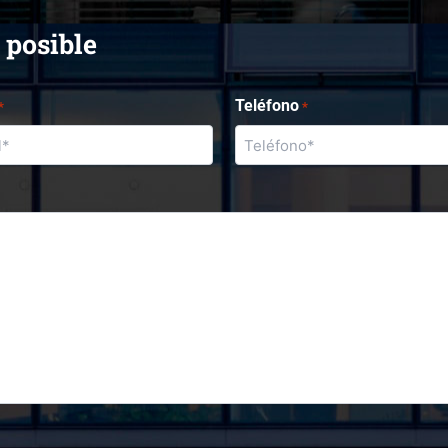
 posible
Teléfono
*
*