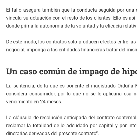
El fallo asegura también que la conducta seguida por una e
vincula su actuación con el resto de los clientes. Ello es a
donde prima la autonomía de la voluntad y la eficacia relativ
De este modo, los contratos solo producen efectos entre las p
negocial, imponga a las entidades financieras tratar del mis
Un caso común de impago de hip
La sentencia, de la que es ponente el magistrado Orduña M
considera consumidor, por lo que no se le aplicaría esa n
vencimiento en 24 meses.
La cláusula de resolución anticipada del contrato contempla
reclamar la totalidad de lo adeudado por capital y por int
dinerarias derivadas del presente contrato”.