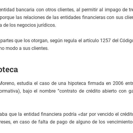
ntidad bancaria con otros clientes, al permitir al impago de t
sí porque las relaciones de las entidades financieras con sus cl
a de los negocios jurídicos.
artes que los otorgan, según regula el artículo 1257 del Código
mo modo a sus clientes.
oteca
oreno, estudia el caso de una hipoteca firmada en 2006 entr
ormativa), bajo el nombre “contrato de crédito abierto con ga
ba que la entidad financiera podría «dar por vencido el crédi
ereses, en caso de falta de pago de alguno de los vencimientos