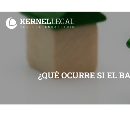
Ir
al
contenido
¿QUÉ OCURRE SI EL B