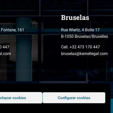
Bruselas
o Fontane, 161
Rue Wiertz, 4 Boite 17
B-1050 Bruselas/Bruxelles
0 447
Cell. +32 473 170 447
al.com
bruselas@kernellegal.com
chazar cookies
Configurar cookies
Copyright © 2026 Kernel Legal