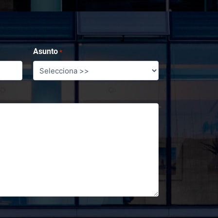
Asunto
*