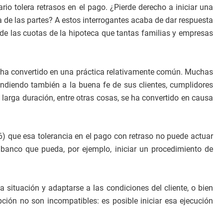
o tolera retrasos en el pago. ¿Pierde derecho a iniciar una
a de las partes? A estos interrogantes acaba de dar respuesta
 de las cuotas de la hipoteca que tantas familias y empresas
se ha convertido en una práctica relativamente común. Muchas
endiendo también a la buena fe de sus clientes, cumplidores
arga duración, entre otras cosas, se ha convertido en causa
) que esa tolerancia en el pago con retraso no puede actuar
l banco que pueda, por ejemplo, iniciar un procedimiento de
 situación y adaptarse a las condiciones del cliente, o bien
pción no son incompatibles: es posible iniciar esa ejecución