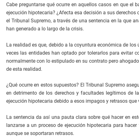
Cabe preguntarse qué ocurre en aquellos casos en que el ba
ejecución hipotecaria? ¿Afecta esa decisión a sus derechos c
el Tribunal Supremo, a través de una sentencia en la que an
han generado a lo largo de la crisis.
La realidad es que, debido a la coyuntura económica de los 
veces las entidades han optado por tolerarlos para evitar 
normalmente con lo estipulado en su contrato pero ahogados
de esta realidad.
¿Qué ocurre en estos supuestos? El Tribunal Supremo asegur
en detrimento de los derechos y facultades legítimos de la
ejecución hipotecaria debido a esos impagos y retrasos que 
La sentencia da así una pauta clara sobre qué hacer en este
lanzarse a un proceso de ejecución hipotecaria para hacer v
aunque se soportaran retrasos.