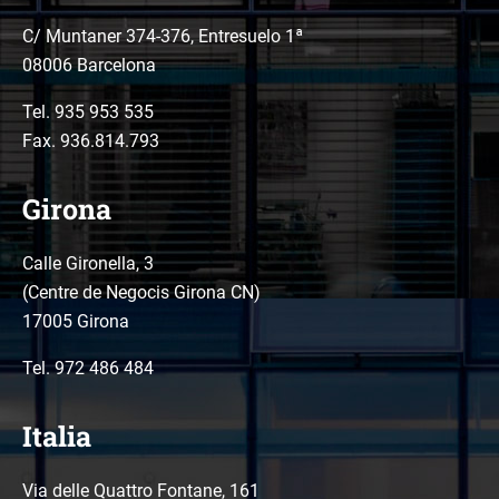
C/ Muntaner 374-376, Entresuelo 1ª
08006 Barcelona
Tel.
935 953 535
Fax. 936.814.793
Girona
Calle Gironella, 3
(Centre de Negocis Girona CN)
17005 Girona
Tel.
972 486 484
Italia
Via delle Quattro Fontane, 161