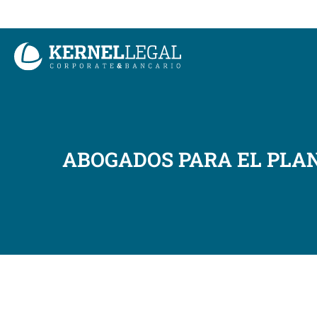
Ir
al
contenido
ABOGADOS PARA EL PLAN