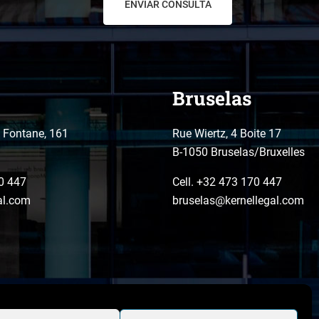
Bruselas
o Fontane, 161
Rue Wiertz, 4 Boite 17
B-1050 Bruselas/Bruxelles
0 447
Cell. +32 473 170 447
al.com
bruselas@kernellegal.com