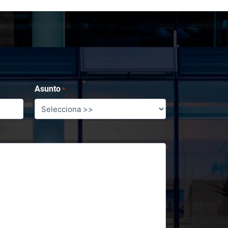
Asunto
*