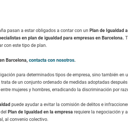
aña pasan a estar obligados a contar con un
Plan de Igualdad 
ecialistas en plan de igualdad para empresas en Barcelona.
T
r con este tipo de plan.
 en Barcelona,
contacta con nosotros
.
ligación para determinados tipos de empresa, sino también en u
e trata de un conjunto ordenado de medidas adoptadas después 
entre mujeres y hombres, erradicando la discriminación por raz
aldad
puede ayudar a evitar la comisión de delitos e infraccion
 del
Plan de Igualdad en la empresa
requiere la negociación y a
l, al convenio colectivo.