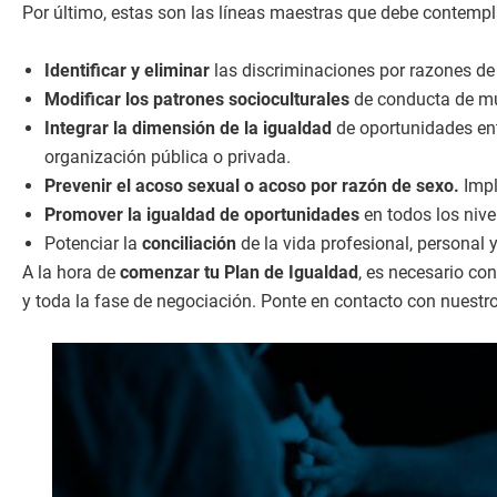
Por último, estas son las líneas maestras que debe contempl
Identificar y eliminar
las discriminaciones por razones de s
Modificar los patrones socioculturales
de conducta de muj
Integrar la dimensión de la igualdad
de oportunidades ent
organización pública o privada.
Prevenir el acoso sexual o acoso por razón de sexo.
Impl
Promover la igualdad de oportunidades
en todos los nive
Potenciar la
conciliación
de la vida profesional, personal y
A la hora de
comenzar tu Plan de Igualdad
, es necesario co
y toda la fase de negociación. Ponte en contacto con nuestr