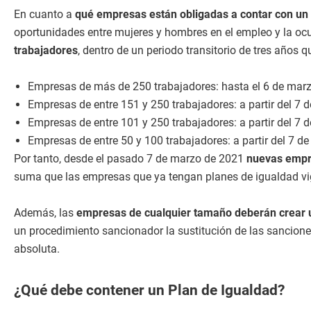
En cuanto a
qué empresas están obligadas a contar con un 
oportunidades entre mujeres y hombres en el empleo y la ocu
trabajadores
, dentro de un periodo transitorio de tres años q
Empresas de más de 250 trabajadores: hasta el 6 de mar
Empresas de entre 151 y 250 trabajadores: a partir del 7 
Empresas de entre 101 y 250 trabajadores: a partir del 7 
Empresas de entre 50 y 100 trabajadores: a partir del 7 d
Por tanto, desde el pasado 7 de marzo de 2021
nuevas empre
suma que las empresas que ya tengan planes de igualdad vig
Además, las
empresas de cualquier tamaño deberán crear u
un procedimiento sancionador la sustitución de las sanciones
absoluta.
¿Qué debe contener un Plan de Igualdad?