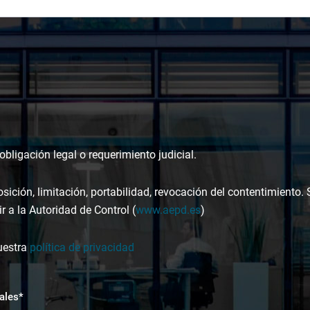
bligación legal o requerimiento judicial.
osición, limitación, portabilidad, revocación del contentimiento.
r a la Autoridad de Control (
www.aepd.es
)
uestra
política de privacidad
ales*