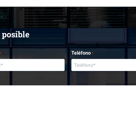
 posible
Teléfono
*
*