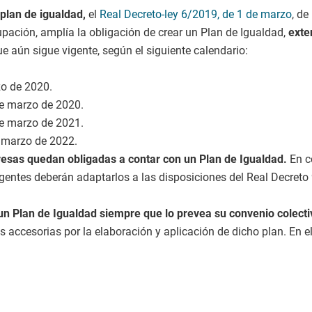
plan de igualdad,
el
Real Decreto-ley 6/2019, de 1 de marzo
, de
pación, amplía la obligación de crear un Plan de Igualdad,
exte
ue aún sigue vigente, según el siguiente calendario:
zo de 2020.
de marzo de 2020.
de marzo de 2021.
e marzo de 2022.
sas quedan obligadas a contar con un Plan de Igualdad.
En co
entes deberán adaptarlos a las disposiciones del Real Decreto
n Plan de Igualdad siempre que lo prevea su convenio colecti
 accesorias por la elaboración y aplicación de dicho plan. En el