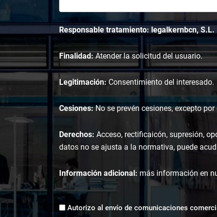
Responsable tratamiento: legalkernbcn, S.L.
Finalidad:
Atender la solicitud del usuario.
Legitimación:
Consentimiento del interesado.
Cesiones:
No se prevén cesiones, excepto por o
Derechos:
Acceso, rectificaicón, supresión, op
datos no se ajusta a la normativa, puede acudi
Información adicional:
más información en n
Envíos
Autorizo al envío de comunicaciones comerci
comerciales