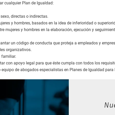
ar cualquier Plan de Igualdad:
exo, directas o indirectas.
eres y hombres, basados en la idea de inferioridad o superiorid
re mujeres y hombres en la elaboración, ejecución y seguimient
antar un código de conducta que proteja a empleados y empres
les organizativos.
 familiar.
ntar con apoyo legal para que éste cumpla con todos los requisi
o equipo de abogados especialistas en Planes de Igualdad para l