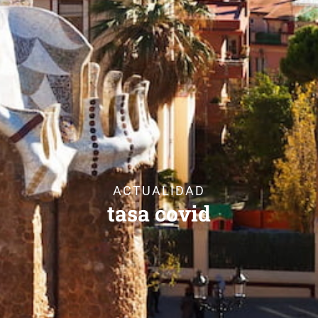
ACTUALIDAD
tasa covid