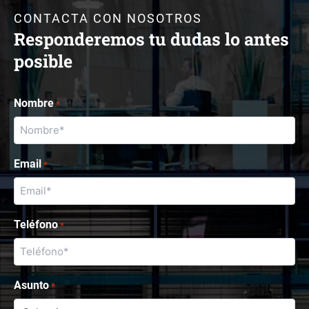
CONTACTA CON NOSOTROS
Responderemos tu dudas lo antes
posible
Nombre
*
Email
*
Teléfono
*
Asunto
*