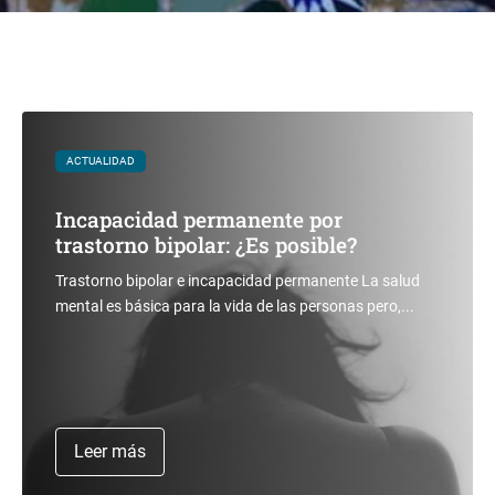
ACTUALIDAD
Incapacidad permanente por
trastorno bipolar: ¿Es posible?
Trastorno bipolar e incapacidad permanente La salud
mental es básica para la vida de las personas pero,...
Leer más