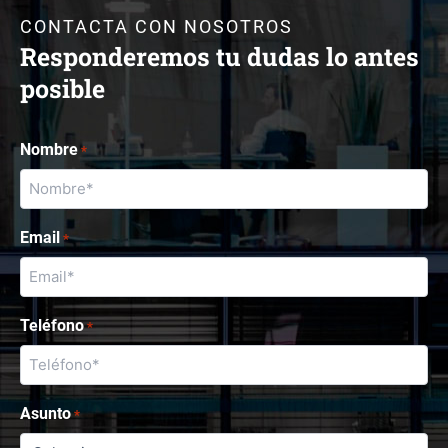
CONTACTA CON NOSOTROS
Responderemos tu dudas lo antes
posible
Nombre
*
Email
*
Teléfono
*
Asunto
*