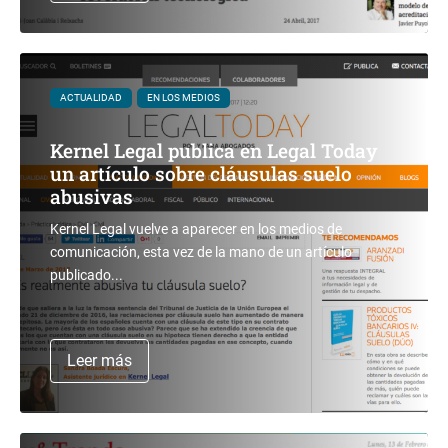
ACTUALIDAD
EN LOS MEDIOS
Kernel Legal publica en Legal Today
un artículo sobre cláusulas suelo
abusivas
Kernel Legal vuelve a aparecer en los medios de
comunicación, esta vez de la mano de un artículo
publicado...
Leer más