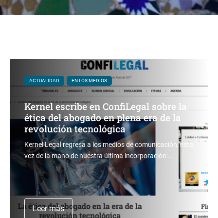
ACTUALIDAD
EN LOS MEDIOS
Kernel escribe en ConfiLegal sobre la
ética del abogado en plena era de la
revolución tecnológica
Kernel Legal regresa a los medios de comunicación, esta
vez de la mano de nuestra última incorporación:...
Leer más