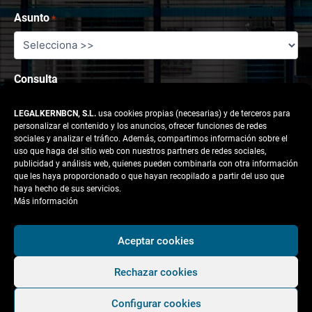
Asunto
*
Consulta
LEGALKERNBCN, S.L.
usa cookies propias (necesarias) y de terceros para
personalizar el contenido y los anuncios, ofrecer funciones de redes
sociales y analizar el tráfico. Además, compartimos información sobre el
uso que haga del sitio web con nuestros partners de redes sociales,
publicidad y análisis web, quienes pueden combinarla con otra información
que les haya proporcionado o que hayan recopilado a partir del uso que
haya hecho de sus servicios.
Más información
Aceptar cookies
Responsable tratamiento: legalkernbcn, S.L.
Rechazar cookies
Finalidad:
Atender la solicitud del usuario.
Configurar cookies