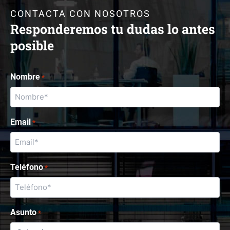
CONTACTA CON NOSOTROS
Responderemos tu dudas lo antes
posible
Nombre
*
Email
*
Teléfono
*
Asunto
*