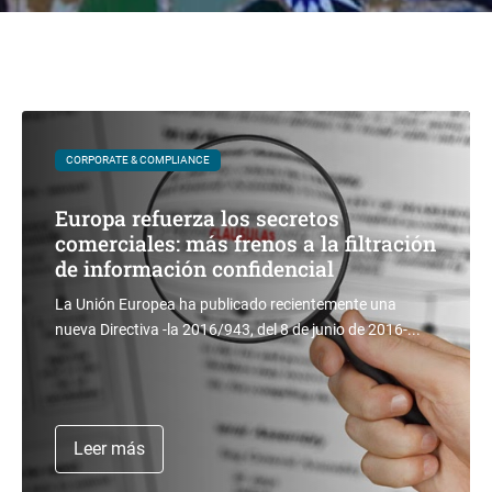
CORPORATE & COMPLIANCE
Europa refuerza los secretos
comerciales: más frenos a la filtración
de información confidencial
La Unión Europea ha publicado recientemente una
nueva Directiva -la 2016/943, del 8 de junio de 2016-...
Leer más