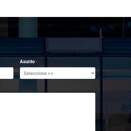
Asunto
*