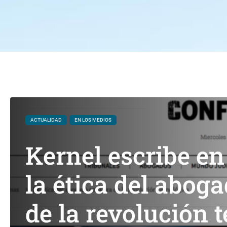
ACTUALIDAD
EN LOS MEDIOS
Kernel escribe en
la ética del abog
de la revolución 