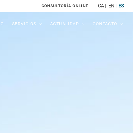
CA
EN
ES
CONSULTORÍA ONLINE
PO
SERVICIOS
ACTUALIDAD
CONTACTO