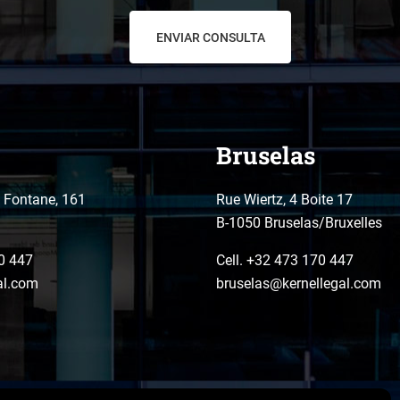
Bruselas
o Fontane, 161
Rue Wiertz, 4 Boite 17
B-1050 Bruselas/Bruxelles
0 447
Cell. +32 473 170 447
al.com
bruselas@kernellegal.com