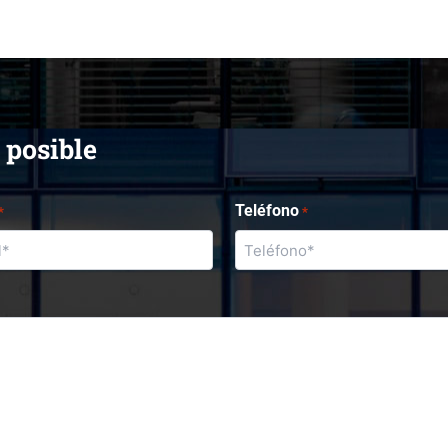
 posible
Teléfono
*
*