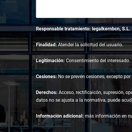
Responsable tratamiento: legalkernbcn, S.L.
Finalidad:
Atender la solicitud del usuario.
Legitimación:
Consentimiento del interesado.
Cesiones:
No se prevén cesiones, excepto por o
Derechos:
Acceso, rectificaicón, supresión, op
datos no se ajusta a la normativa, puede acudi
Información adicional:
más información en n