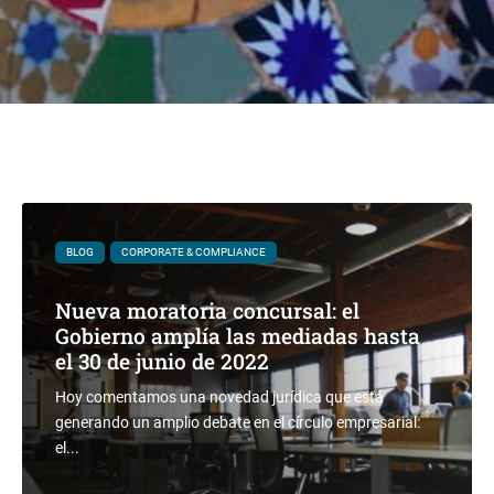
BLOG
CORPORATE & COMPLIANCE
Nueva moratoria concursal: el
Gobierno amplía las mediadas hasta
el 30 de junio de 2022
Hoy comentamos una novedad jurídica que está
generando un amplio debate en el círculo empresarial:
el...