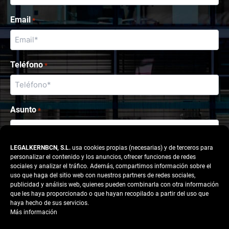
Email
*
Teléfono
*
Asunto
*
LEGALKERNBCN, S.L.
usa cookies propias (necesarias) y de terceros para
Consulta
personalizar el contenido y los anuncios, ofrecer funciones de redes
sociales y analizar el tráfico. Además, compartimos información sobre el
uso que haga del sitio web con nuestros partners de redes sociales,
publicidad y análisis web, quienes pueden combinarla con otra información
que les haya proporcionado o que hayan recopilado a partir del uso que
haya hecho de sus servicios.
Más información