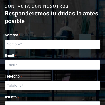
CONTACTA CON NOSOTROS
Responderemos tu dudas lo antes
posible
Nombre
*
Email
*
Teléfono
*
Asunto
*