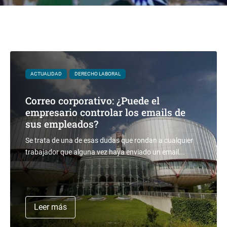
ACTUALIDAD
DERECHO LABORAL
Correo corporativo: ¿Puede el
empresario controlar los emails de
sus empleados?
Se trata de una de esas dudas que rondan a cualquier
trabajador que alguna vez haya enviado un email...
Leer más