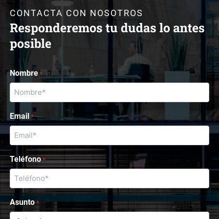
CONTACTA CON NOSOTROS
Responderemos tu dudas lo antes
posible
Nombre
*
Email
*
Teléfono
*
Asunto
*