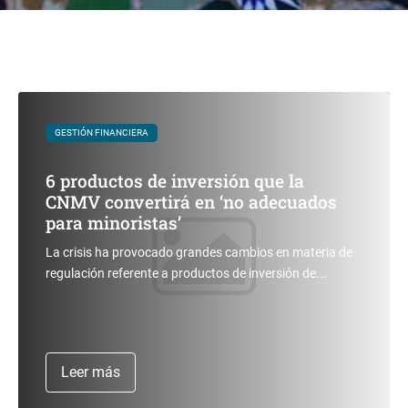
GESTIÓN FINANCIERA
6 productos de inversión que la
CNMV convertirá en ‘no adecuados
para minoristas’
La crisis ha provocado grandes cambios en materia de
regulación referente a productos de inversión de...
Leer más