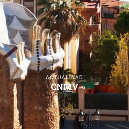
ACTUALIDAD
CNMV