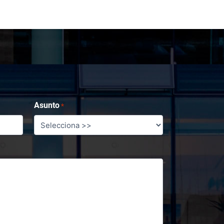
Asunto
*