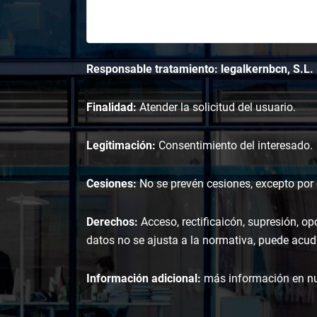
Responsable tratamiento: legalkernbcn, S.L.
Finalidad:
Atender la solicitud del usuario.
Legitimación:
Consentimiento del interesado.
Cesiones:
No se prevén cesiones, excepto por o
Derechos:
Acceso, rectificaicón, supresión, op
datos no se ajusta a la normativa, puede acudi
Información adicional:
más información en n