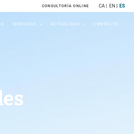
CA
EN
ES
CONSULTORÍA ONLINE
PO
SERVICIOS
ACTUALIDAD
CONTACTO
les