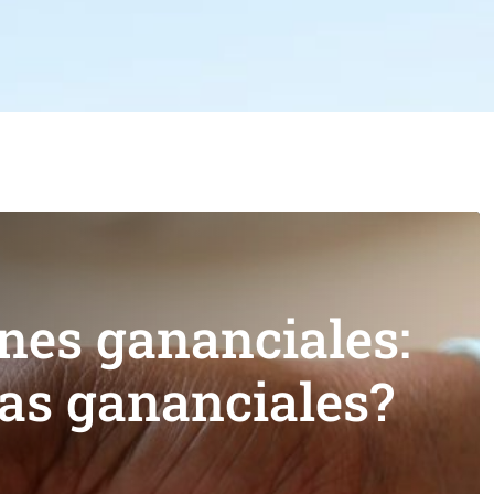
nes gananciales:
das gananciales?