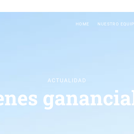
HOME
NUESTRO EQUI
ACTUALIDAD
enes ganancia