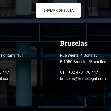
Bruselas
o Fontane, 161
Rue Wiertz, 4 Boite 17
B-1050 Bruselas/Bruxelles
0 447
Cell. +32 473 170 447
al.com
bruselas@kernellegal.com