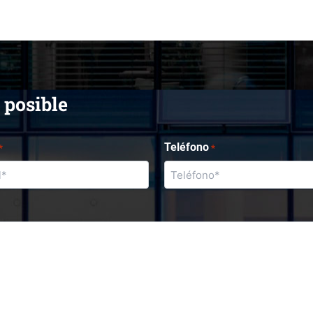
 posible
Teléfono
*
*