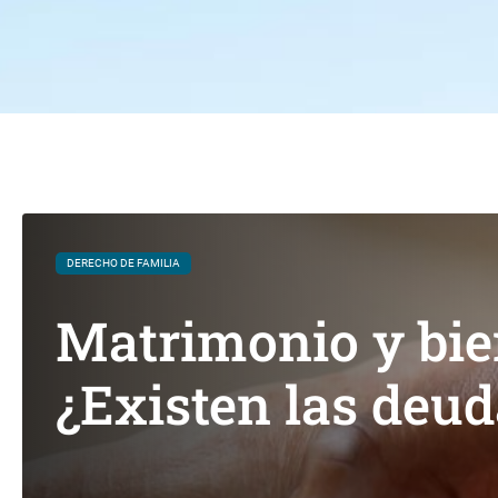
DERECHO DE FAMILIA
Matrimonio y bie
¿Existen las deu