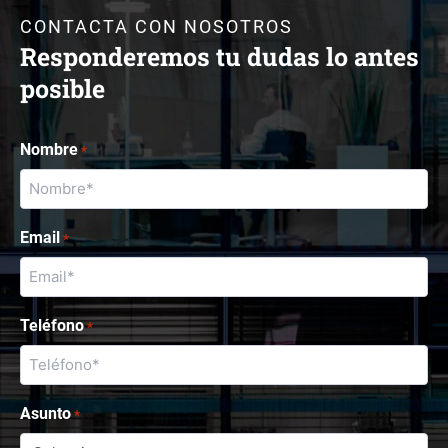
CONTACTA CON NOSOTROS
Responderemos tu dudas lo antes
posible
Nombre
*
Email
*
Teléfono
*
Asunto
*