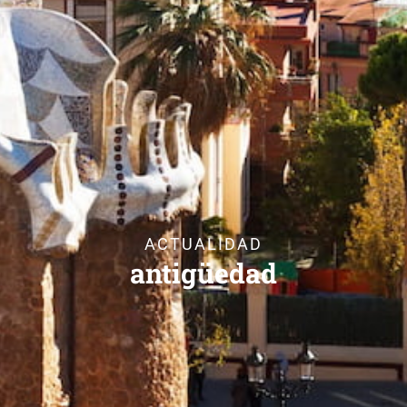
ACTUALIDAD
antigüedad