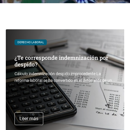
DERECHO LABORAL
¿Te corresponde indemnización por
despido?
Cálculo indemnización despido improcedente La
reforma laboral se ha convertido en el detonante de un...
Leer más