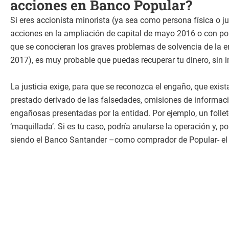
acciones en Banco Popular?
Si eres accionista minorista (ya sea como persona física o jur
acciones en la ampliación de capital de mayo 2016 o con pos
que se conocieran los graves problemas de solvencia de la ent
2017), es muy probable que puedas recuperar tu dinero, sin i
La justicia exige, para que se reconozca el engaño, que exist
prestado derivado de las falsedades, omisiones de informac
engañosas presentadas por la entidad. Por ejemplo, un folle
‘maquillada’. Si es tu caso, podría anularse la operación y, por
siendo el Banco Santander –como comprador de Popular- el 