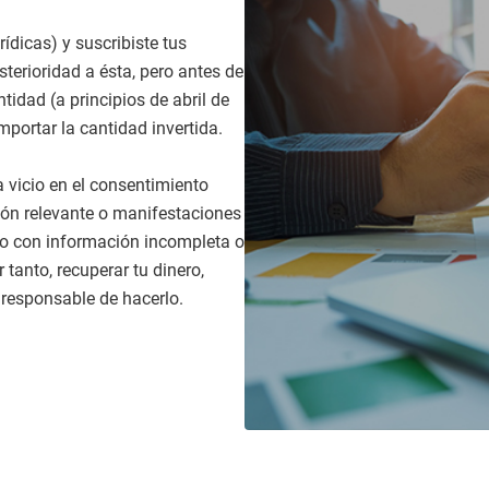
ídicas) y suscribiste tus
terioridad a ésta, pero antes de
idad (a principios de abril de
mportar la cantidad invertida.
a vicio en el consentimiento
ión relevante o manifestaciones
to con información incompleta o
 tanto, recuperar tu dinero,
responsable de hacerlo.