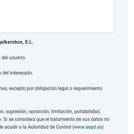
galkernbcn, S.L.
 del usuario.
 del interesado.
es, excepto por obligación legal o requerimiento
n, supresión, oposición, limitación, portabilidad,
. Si se considera que el tratamiento de sus datos no
e acudir a la Autoridad de Control (
www.aepd.es
)