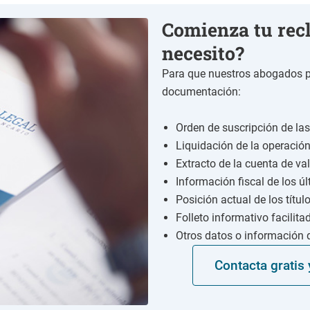
Comienza tu rec
necesito?
Para que nuestros abogados pu
documentación:
Orden de suscripción de la
Liquidación de la operació
Extracto de la cuenta de va
Información fiscal de los ú
Posición actual de los títul
Folleto informativo facilita
Otros datos o información q
Contacta gratis