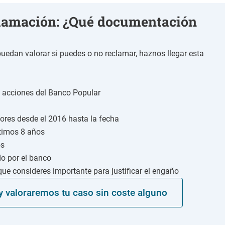
lamación: ¿Qué documentación
edan valorar si puedes o no reclamar, haznos llegar esta
s acciones del Banco Popular
n
lores desde el 2016 hasta la fecha
ltimos 8 años
os
do por el banco
ue consideres importante para justificar el engaño
 y valoraremos tu caso sin coste alguno