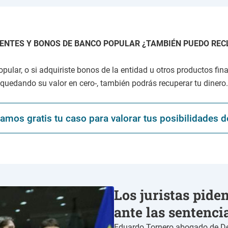
ENTES Y BONOS DE BANCO POPULAR ¿TAMBIÉN PUEDO RE
Popular, o si adquiriste bonos de la entidad u otros productos fi
quedando su valor en cero-, también podrás recuperar tu dinero.
amos gratis tu caso para valorar tus posibilidades d
Los juristas pide
ante las sentenci
Eduardo Tornero abogado de Der