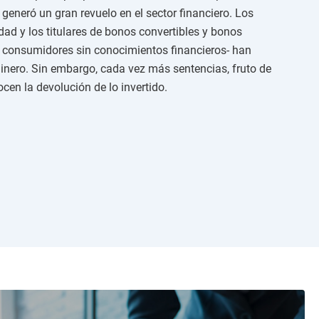
generó un gran revuelo en el sector financiero. Los
dad y los titulares de bonos convertibles y bonos
consumidores sin conocimientos financieros- han
 dinero. Sin embargo, cada vez más sentencias, fruto de
en la devolución de lo invertido.